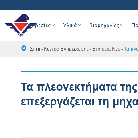
Υπηρεσίες
Υλικά
Βιομηχανίες
Πό

Σπίτι
Κέντρο Ενημέρωσης
Εταιρεία Νέα
Τα πλ
Τα πλεονεκτήματα τη
επεξεργάζεται τη μηχ