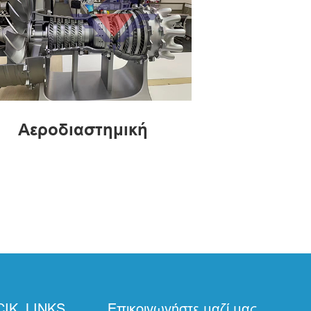
Αεροδιαστημική
IK_LINKS
Επικοινωνήστε μαζί μας.