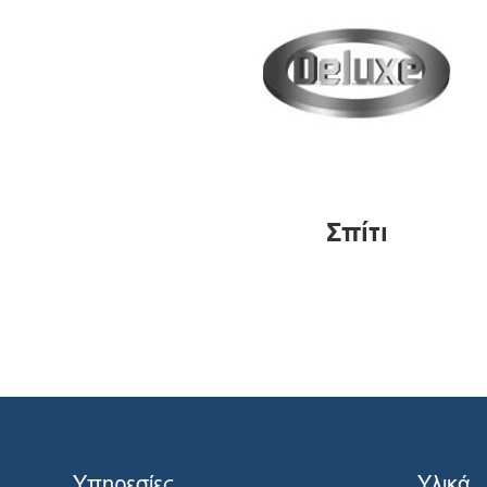
Σπίτι
Υπηρεσίες
Υλικά