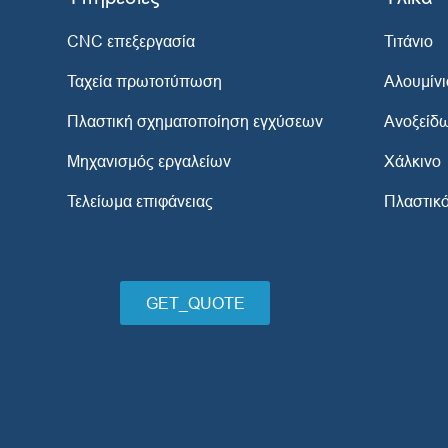
CNC επεξεργασία
Τιτάνιο
Ταχεία πρωτοτύπωση
Αλουμίνι
Πλαστική σχηματοποίηση εγχύσεων
Ανοξείδ
Μηχανισμός εργαλείων
Χάλκινο
Τελείωμα επιφάνειας
Πλαστικ
GET_QUOTE