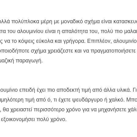
πολλά πολύπλοκα μέρη με μοναδικό σχήμα είναι κατασκε
α του αλουμινίου είναι η απαλότητα του, πολύ πιο μαλα
ίς να το κόψεις εύκολα και γρήγορα. Επιπλέον, αλουμινίο
οποιοδήποτε σχήμα χρειάζεστε και να πραγματοποιήσετε
 μαζική παραγωγή.
υμίνιο επειδή έχει πιο αποδεκτή τιμή από άλλα υλικά. Γ
αμηλότερη τιμή από ό, τι έχετε ψευδάργυρο ή χαλκό. Μπο
, θα χρειαστεί περισσότερο χρόνο για να μηχανήσετε χά
ς εξοικονομήσει πολύ χρόνο.