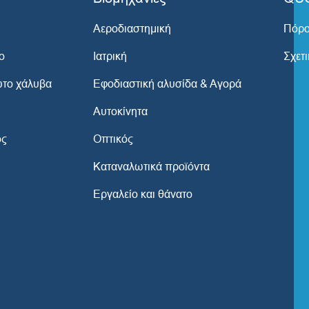
Αεροδιαστημική
Πόρο
ο
Ιατρική
Σχετι
ωτο χάλυβα
Εφοδιαστική αλυσίδα & Αγορά
Αυτοκίνητα
ός
Οπτικός
Καταναλωτικά προϊόντα
Εργαλείο και θάνατο