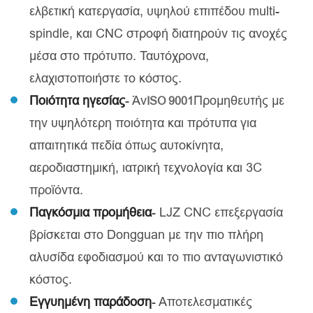
ελβετική κατεργασία, υψηλού επιπέδου multi-
spindle, και CNC στροφή διατηρούν τις ανοχές
μέσα στο πρότυπο. Ταυτόχρονα,
ελαχιστοποιήστε το κόστος.
Ποιότητα ηγεσίας
- Άν
Προμηθευτής με
ISO 9001
την υψηλότερη ποιότητα και πρότυπα για
απαιτητικά πεδία όπως αυτοκίνητα,
αεροδιαστημική, ιατρική τεχνολογία και 3C
προϊόντα.
Παγκόσμια προμήθεια
- LJZ CNC επεξεργασία
βρίσκεται στο Dongguan με την πιο πλήρη
αλυσίδα εφοδιασμού και το πιο ανταγωνιστικό
κόστος.
Εγγυημένη παράδοση
- Αποτελεσματικές