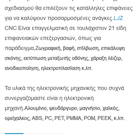
σχεδιασμού θα επιλέξουν τις κατάλληλες επιφάνειες
για να καλύψουν προσαρμοσμένες ανάγκες.
LJZ
CNC
Είναι επαγγελματική σε τουλάχιστον 21 είδη
επιφανειακών επεξεργασιών, όπως για
παράδειγμα,
Ζωγραφική, βαφή, στίλβωση, επικάλυψη
σκόνης, εκτύπωση μεταξωτής οθόνης, χάραξη λέιζερ,
ανοδικοποίηση, ηλεκτροπλασίαση κ.λπ.
Τα υλικά της ηλεκτρονικής μηχανικής που συχνά
συνεργαζόμαστε είναι η ηλεκτρονική
μηχανή.
Αλουμίνιο, ψευδάργυρο, μαγνήσιο, χαλκός,
ορείχαλκος, ABS, PC, PET, PMMA, POM, PEEK, κ.λπ.