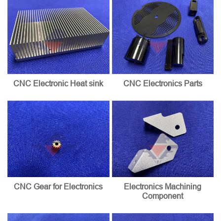
CNC Electronic Heat sink
CNC Electronics Parts
CNC Gear for Electronics
Electronics Machining
Component