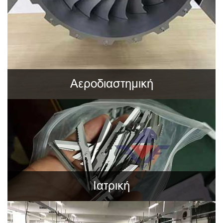
Αεροδιαστημική
Ιατρική