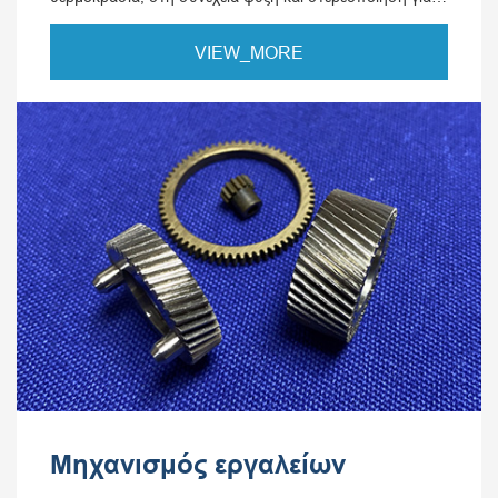
την απόκτηση ενός προϊόντος μούχλας.
VIEW_MORE
Μηχανισμός εργαλείων