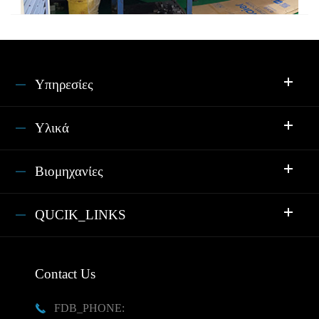
Υπηρεσίες
Υλικά
Βιομηχανίες
QUCIK_LINKS
Contact Us
FDB_PHONE:
