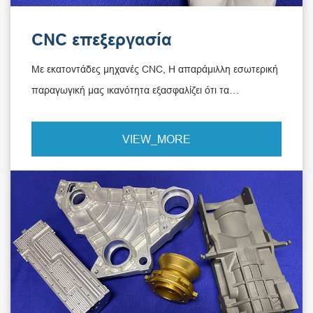
CNC επεξεργασία
Με εκατοντάδες μηχανές CNC, Η απαράμιλλη εσωτερική
παραγωγική μας ικανότητα εξασφαλίζει ότι τα
εξαρτήματά σας παραδίδονται σε παγκόσμιο επίπεδο και
εγκαίρως.
VIEW_MORE