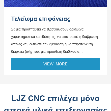
Τελείωμα επιφάνειας
Σε μια προσπάθεια να εξασφαλίσουν ορισμένα
χαρακτηριστικά και ιδιότητες, να αποτραπεί η διάβρωση,
απλώς να βελτιώσει την εμφάνιση ή να παρατείνει τη
διάρκεια ζωής του, μια πρόσθετη διαδικασία
επιφανειακής επεξεργασίας θα εφαρμόζεται σε μηχανικά
VIEW_MORE
μέρη, γνωστή ως επεξεργασία επιφανείας.
LJZ CNC επιλέγει μόνο
στερεά υλικά επεξεργασίας