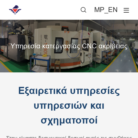
MP_EN

Υπηρεσία κατεργασίας CNC ακρίβειας
Εξαιρετικά υπηρεσίες
υπηρεσιών και
σχηματοποί