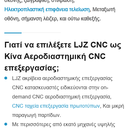
σκόνης, ζωγραφική, στίλβωση,
Ηλεκτροπλαστική επιφάνεια τελείωση
, Μεταξωτή
οθόνη, σήμανση λέιζερ, και ούτω καθεξής.
Γιατί να επιλέξετε LJZ CNC ως
Κίνα Αεροδιαστημική CNC
επεξεργασίας;
LJZ ακρίβεια αεροδιαστημικής επεξεργασίας
CNC κατασκευαστές ειδικεύονται στην on-
demand CNC αεροδιαστημική επεξεργασία,
CNC ταχεία επεξεργασία πρωτοτύπων
, Και μικρή
παραγωγή παρτίδων.
Με περισσότερες από εκατό μηχανές υψηλής