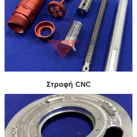
Στροφή CNC