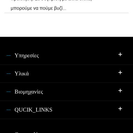
μπορούμε να πούμε βυζί...
Υπηρεσίες
Υλικά
Βιομηχανίες
QUCIK_LINKS