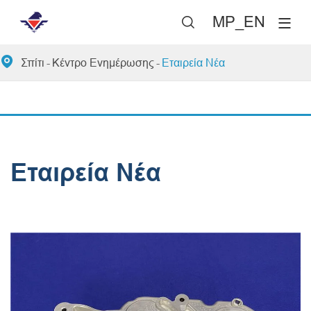
MP_EN


Σπίτι
Κέντρο Ενημέρωσης
Εταιρεία Νέα
Εταιρεία Νέα