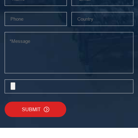
SUBMIT
