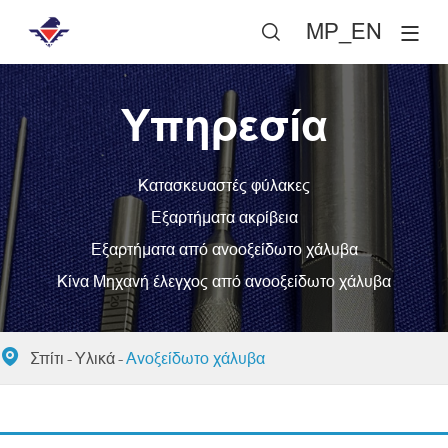
MP_EN

Υπηρεσία
Κατασκευαστές φύλακες
Εξαρτήματα ακρίβεια
Εξαρτήματα από ανοοξείδωτο χάλυβα
Κίνα Μηχανή έλεγχος από ανοοξείδωτο χάλυβα

Σπίτι
Υλικά
Ανοξείδωτο χάλυβα