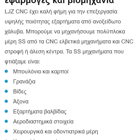
εφαρμογές και βιομηχανία
LJZ CNC έχει καλή φήμη για την επεξεργασία
υψηλής ποιότητας εξαρτήματα από ανοξείδωτο
χάλυβα. Μπορούμε να μηχανήσουμε πολύπλοκα
μέρη SS από τα CNC ελβετικά μηχανήματα και CNC
στροφή ή άλεση κέντρα. Τα SS μηχανήματα που
φτιάξαμε είναι:
Μπουλόνια και καρποί
Γρανάζια
Βίδες
Άξονα
Εξαρτήματα βαλβίδας
Αεροδιαστημικά στοιχεία
Χειρουργικά και οδοντιατρικά μέρη