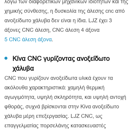
λόγω των διαφορετικών μηχανικών ιδιοτήτων και της
χημικής σύνθεσης, η δυσκολία της άλεσης cnc από
ανοξείδωτο χάλυβα δεν είναι η ίδια. LJZ έχει 3
άξονες CNC άλεση, CNC άλεση 4 άξονα
5 CNC άλεση άξονα
.
Κίνα CNC γυρίζοντας ανοξείδωτο
χάλυβα
CNC που γυρίζουν ανοξείδωτα υλικά έχουν τα
ακόλουθα χαρακτηριστικά: χαμηλή θερμική
αγωγιμότητα, υψηλή σκληρότητα, και υψηλή αντοχή
φθοράς, συχνά βρίσκονται στην Κίνα ανοξείδωτο
χάλυβα μέρη επεξεργασίας. LJZ CNC, ως
επαγγελματίας πορσελάνης κατασκευαστές